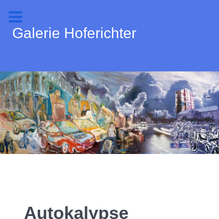
Galerie Hoferichter
Autokalypse